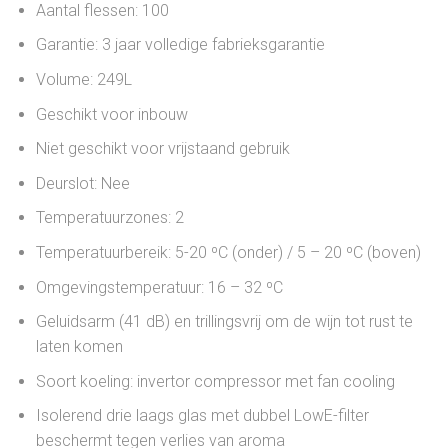
Aantal flessen: 100
Garantie: 3 jaar volledige fabrieksgarantie
Volume: 249L
Geschikt voor inbouw
Niet geschikt voor vrijstaand gebruik
Deurslot: Nee
Temperatuurzones: 2
Temperatuurbereik: 5-20 ºC (onder) / 5 – 20 ºC (boven)
Omgevingstemperatuur: 16 – 32 ºC
Geluidsarm (41 dB) en trillingsvrij om de wijn tot rust te
laten komen
Soort koeling: invertor compressor met fan cooling
Isolerend drie laags glas met dubbel LowE-filter
beschermt tegen verlies van aroma