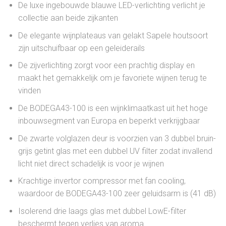
De luxe ingebouwde blauwe LED-verlichting verlicht je
collectie aan beide zijkanten
De elegante wijnplateaus van gelakt Sapele houtsoort
zijn uitschuifbaar op een geleiderails
De zijverlichting zorgt voor een prachtig display en
maakt het gemakkelijk om je favoriete wijnen terug te
vinden
De BODEGA43-100 is een wijnklimaatkast uit het hoge
inbouwsegment van Europa en beperkt verkrijgbaar
De zwarte volglazen deur is voorzien van 3 dubbel bruin-
grijs getint glas met een dubbel UV filter zodat invallend
licht niet direct schadelijk is voor je wijnen
Krachtige invertor compressor met fan cooling,
waardoor de BODEGA43-100 zeer geluidsarm is (41 dB)
Isolerend drie laags glas met dubbel LowE-filter
beschermt tegen verlies van aroma