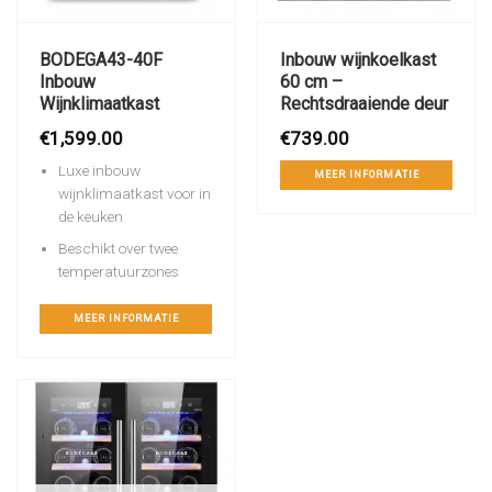
BODEGA43-40F
Inbouw wijnkoelkast
Inbouw
60 cm –
Wijnklimaatkast
Rechtsdraaiende deur
€
1,599.00
€
739.00
Luxe inbouw
MEER INFORMATIE
wijnklimaatkast voor in
de keuken
Beschikt over twee
temperatuurzones
MEER INFORMATIE