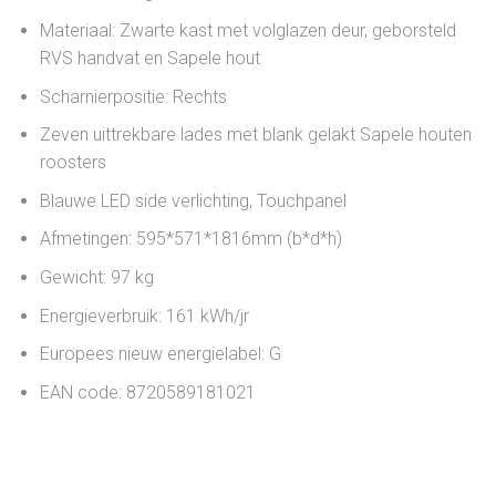
Materiaal: Zwarte kast met volglazen deur, geborsteld
RVS handvat en Sapele hout
Scharnierpositie: Rechts
Zeven uittrekbare lades met blank gelakt Sapele houten
roosters
Blauwe LED side verlichting, Touchpanel
Afmetingen: 595*571*1816mm (b*d*h)
Gewicht: 97 kg
Energieverbruik: 161 kWh/jr
Europees nieuw energielabel: G
EAN code: 8720589181021