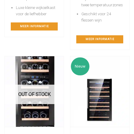
twee temperatuurzones
Luxe kleine wijkoelkast
voor de liefhebber
Geschikt voor 24
flessen wijn
MEER INFORMATIE
MEER INFORMATIE
Nieuw
OUT OF STOCK