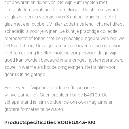
het bewaren en rijpen van alle wijn kunt regelen met
minimale temperatuurschommelingen. De strakke zwarte
volglazen deur is voorzien van 3 dubbel bruin-grijs getint
glas met een dubbel UV filter zodat invallend licht niet direct
schadelijk is voor je wijnen. Je kunt je prachtige collectie
representatief tonen met een prachtige ingebouwde blauwe
LED-verlichting. Onze geavanceerde inventor compressor
met fan cooling koeltechnologie zorgt ervoor dat je wijn
goed kan worden bewaard in alle omgevingstemperaturen,
zowel in warme als koude omgevingen. Het is niet voor
gebruik in de garage.
Heb je veel afwijkende modellen flessen in je
wijnverzameling? Geen probleem bij de B43100. De
schapafstand is ruim voldoende om ook magnums en
grotere formaten te bewaren.
Productspecificaties BODEGA43-100: