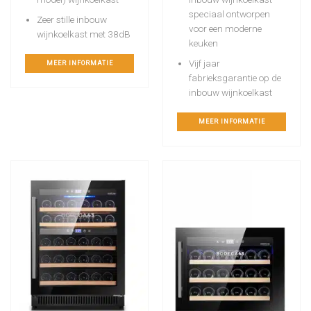
speciaal ontworpen
Zeer stille inbouw
voor een moderne
wijnkoelkast met 38dB
keuken
Vijf jaar
MEER INFORMATIE
fabrieksgarantie op de
inbouw wijnkoelkast
MEER INFORMATIE