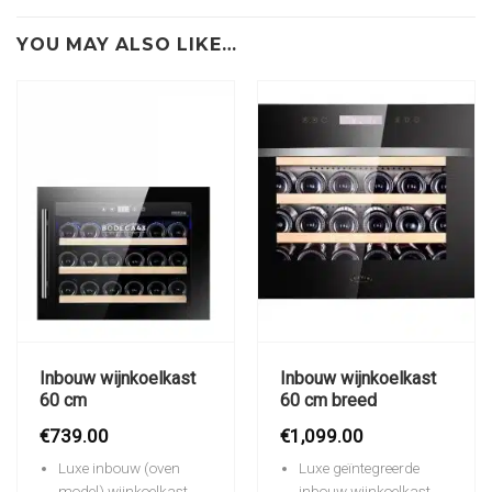
YOU MAY ALSO LIKE…
Inbouw wijnkoelkast
Inbouw wijnkoelkast
60 cm
60 cm breed
€
739.00
€
1,099.00
Luxe inbouw (oven
Luxe geïntegreerde
model) wijnkoelkast
inbouw wijnkoelkast