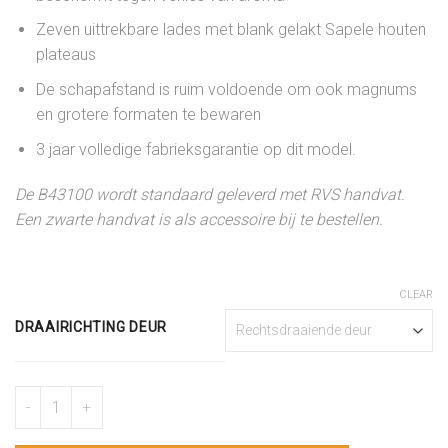
Zeven uittrekbare lades met blank gelakt Sapele houten
plateaus
De schapafstand is ruim voldoende om ook magnums
en grotere formaten te bewaren
3 jaar volledige fabrieksgarantie op dit model.
De B43100 wordt standaard geleverd met RVS handvat.
Een zwarte handvat is als accessoire bij te bestellen.
CLEAR
DRAAIRICHTING DEUR
Grote inbouw wijnklimaatkast - BODEGA43-100 quantity