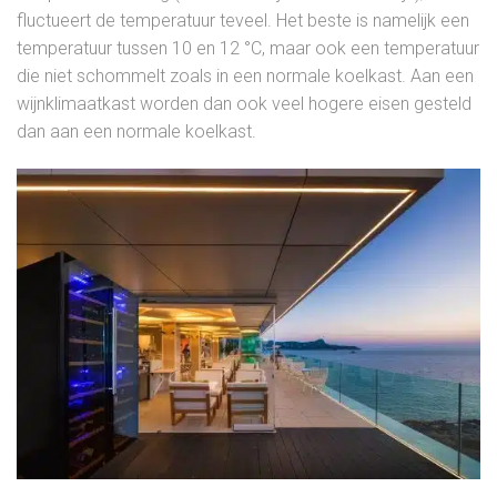
fluctueert de temperatuur teveel. Het beste is namelijk een
temperatuur tussen 10 en 12 °C, maar ook een temperatuur
die niet schommelt zoals in een normale koelkast. Aan een
wijnklimaatkast worden dan ook veel hogere eisen gesteld
dan aan een normale koelkast.