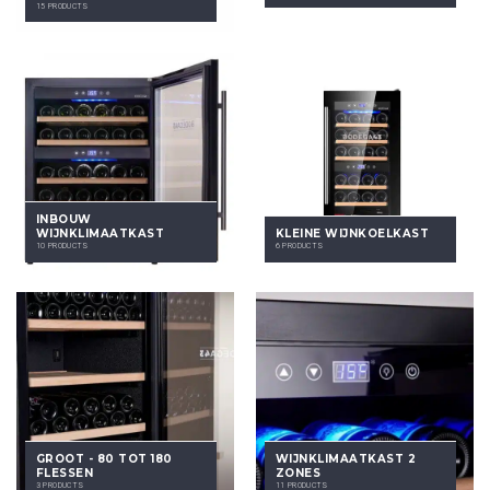
15 PRODUCTS
INBOUW
WIJNKLIMAATKAST
KLEINE WIJNKOELKAST
10 PRODUCTS
6 PRODUCTS
GROOT - 80 TOT 180
WIJNKLIMAATKAST 2
FLESSEN
ZONES
3 PRODUCTS
11 PRODUCTS