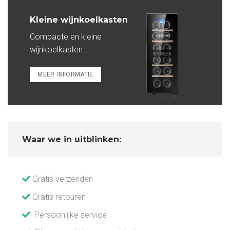
Kleine wijnkoelkasten
Compacte en kleine
wijnkoelkasten.
MEER INFORMATIE
Waar we in uitblinken:
Gratis verzenden
Gratis retouren
Persoonlijke service