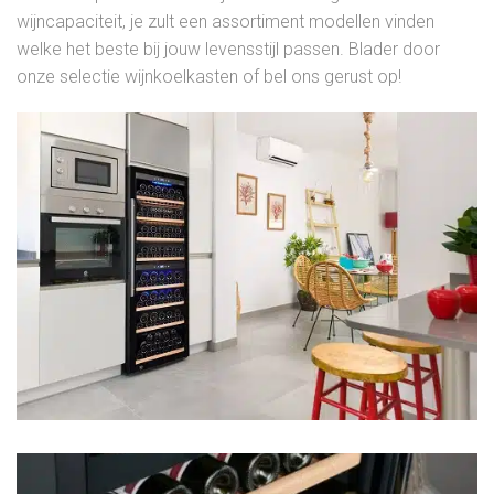
wijncapaciteit, je zult een assortiment modellen vinden
welke het beste bij jouw levensstijl passen. Blader door
onze selectie wijnkoelkasten of bel ons gerust op!