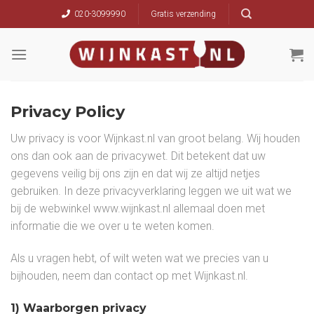
Skip
020-3099990
Gratis verzending
to
content
Privacy Policy
Uw privacy is voor Wijnkast.nl van groot belang. Wij houden
ons dan ook aan de privacywet. Dit betekent dat uw
gegevens veilig bij ons zijn en dat wij ze altijd netjes
gebruiken. In deze privacyverklaring leggen we uit wat we
bij de webwinkel www.wijnkast.nl allemaal doen met
informatie die we over u te weten komen.
Als u vragen hebt, of wilt weten wat we precies van u
bijhouden, neem dan contact op met Wijnkast.nl.
1) Waarborgen privacy